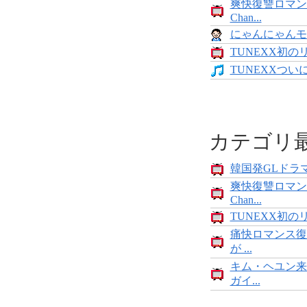
爽快復讐ロマン
Chan...
にゃんにゃんモンス
TUNEXX初の
TUNEXXついにデ
カテゴリ
韓国発GLドラマ
爽快復讐ロマン
Chan...
TUNEXX初の
痛快ロマンス復
が ...
キム・ヘユン来
ガイ...