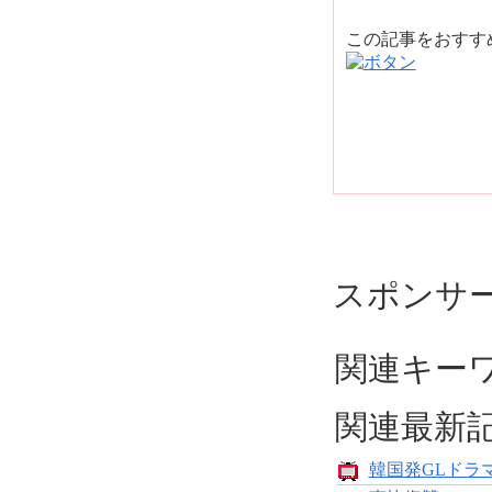
この記事をおす
スポンサ
関連キー
関連最新
韓国発GLドラマ