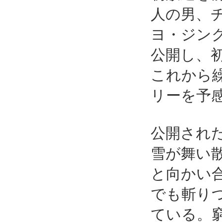
人の男、チ
ヨ・ジング
公開し、
これから
リーを予
公開され
雪が舞い
と向かい
でも斬り
ている。