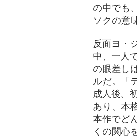
の中でも
ソクの意
反面ヨ・
中、一人
の眼差し
ルだ。「
成人後、
あり、本
本作でど
くの関心