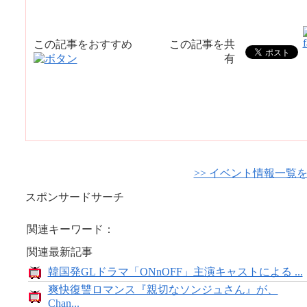
この記事をおすすめ
この記事を共
有
>> イベント情報一覧
スポンサードサーチ
関連キーワード：
関連最新記事
韓国発GLドラマ「ONnOFF」主演キャストによる ...
爽快復讐ロマンス『親切なソンジュさん』が、
Chan...