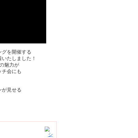
ングを開催する
着いたしました！
の魅力が
ッチ会にも
ンが見せる