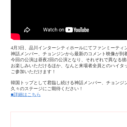
4月3日、品川インターシティホールにてファンミーティ
神話メンバー、チョンジンから最新のコメント映像が到
今回の公演は昼夜2回の公演となり、それぞれで異なる彼
お楽しみいただけるほか、なんと来場者全員とのハイタ
ご参加いただけます！
韓国トップとして君臨し続ける神話メンバー、チョンジ
久々のステージにご期待ください！
■詳細はこちら