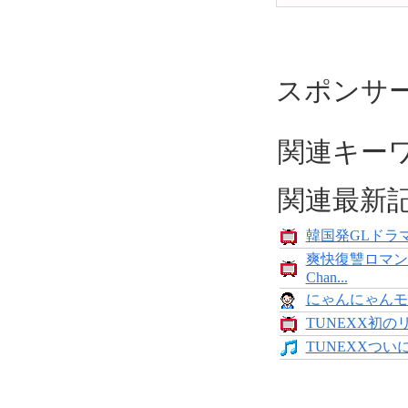
スポンサ
関連キー
関連最新
韓国発GLドラマ
爽快復讐ロマン
Chan...
にゃんにゃんモンス
TUNEXX初の
TUNEXXついにデ