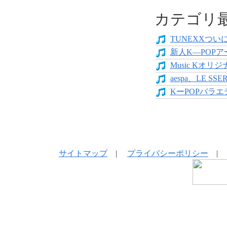
カテゴリ
TUNEXXついにデ
新人K―POPア
Music Kオリジ
aespa、LE SS
KーPOPバラエテ
サイトマップ
|
プライバシーポリシー