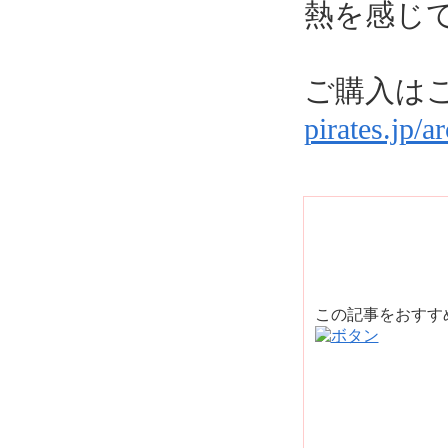
熱を感じ
ご購入は
pirates.jp/a
この記事をおす