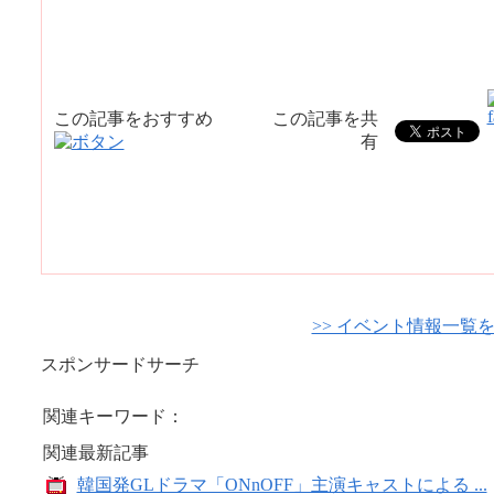
この記事をおすすめ
この記事を共
有
>> イベント情報一覧
スポンサードサーチ
関連キーワード：
関連最新記事
韓国発GLドラマ「ONnOFF」主演キャストによる ...