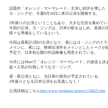
話題作「オレンジ・マーマレード」主演し好評を博した
ヨ・ジングが、今週8月28日に来日公演を開催する。
2年振りの公演ということもあり、大きな注目を集めてい
今回の公演。ヨ・ジングは、日本の歌をはじめ、楽器の
様々な準備をしているという。
今回は昼夜計2回の公演となり、昼にはヨ・ジングのドラ
メインに、夜には、映画出演作をメインとしたトークが
予定で、日本初公開の作品映像も用意されている。
10月にはMnetで「オレンジ・マーマレード」の放送も決
益々人気が白熱しそうなヨ・ジング。
昼・夜公演ともに、当日券の発売が予定されている。
2年振りとなる日本公演をお見逃しなく！
公演詳細はこちら
http://www.yeojingoo.jp/news/150625.php