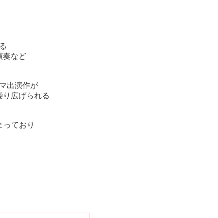
る
演奏など
マ出演作が
繰り広げられる
まっており