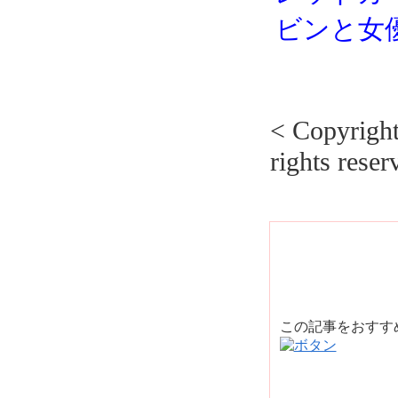
ビンと女
< Copyrig
rights reser
この記事をおす