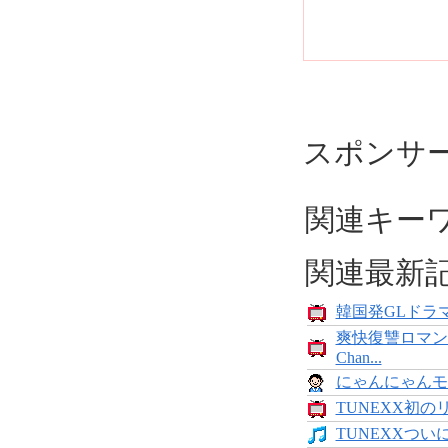
スポンサ
関連キー
関連最新
韓国発GLドラマ
爽快復讐ロマン
Chan...
にゃんにゃんモンス
TUNEXX初の
TUNEXXついにデ