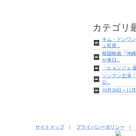
カテゴリ
キム・ドンワン
ュ監督...
韓国映画『沖縄
が来日...
「ヒョンジェ 
ソンフン主演「
公...
10月26日～1
サイトマップ
|
プライバシーポリシー