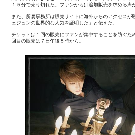
１５分で売り切れた。ファンからは追加販売を求める声
また、所属事務所は販売サイトに海外からのアクセスが
ェジュンの世界的な人気を証明した」と伝えた。
チケットは１回の販売にファンが集中することを防ぐた
回目の販売は７日午後８時から。