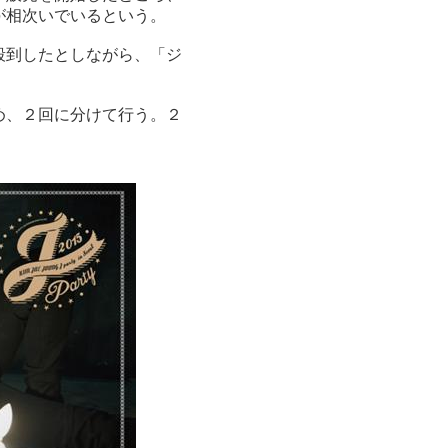
が相次いでいるという。
殺到したとしながら、「ジ
め、２回に分けて行う。２