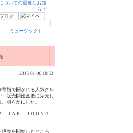
についての重要なお知
らせ
［ミュージック］
売
2015-01-06 18:52
体育館で開かれる人気グル
が、販売開始直後に完売し
日、明らかにした。
ＩＭ ＪＡＥ ＪＯＯＮＧ
ト販売を開始したところ、