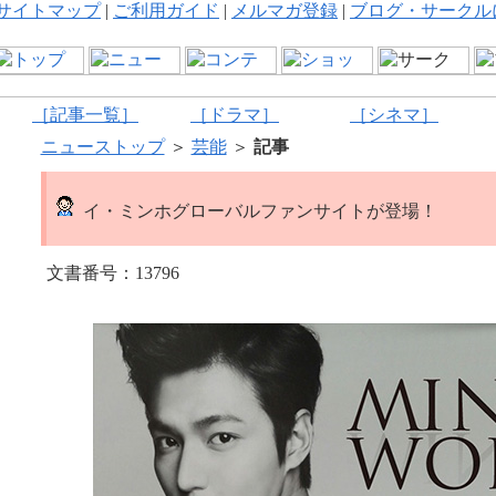
サイトマップ
|
ご利用ガイド
|
メルマガ登録
|
ブログ・サークル
［記事一覧］
［ドラマ］
［シネマ］
ニューストップ
＞
芸能
＞
記事
イ・ミンホグローバルファンサイトが登場！
文書番号：13796