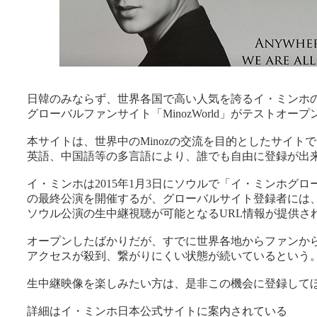
日韓のみならず、世界各国で高い人気を誇るイ・ミンホ
グローバルファンサイト「MinozWorld」がテストオープ
本サイトは、世界中のMinozの交流を目的としたサイトで
英語、中国語等の多言語により、誰でも自由に登録が出
イ・ミンホは2015年1月3日にソウルで「イ・ミンホグロ
の最終公演を開催するが、グローバルサイト登録者には
ソウル公演の生中継視聴が可能となるURL情報が提供さ
オープンしたばかりだが、すでに世界各地からファンか
アクセスが殺到、繋がりにくい状態が続いているという
生中継映像を楽しみたい方は、是非この機会に登録して
詳細はイ・ミンホ日本公式サイトに案内されている