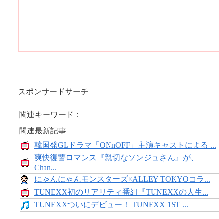
スポンサードサーチ
関連キーワード：
関連最新記事
韓国発GLドラマ「ONnOFF」主演キャストによる ...
爽快復讐ロマンス『親切なソンジュさん』が、
Chan...
にゃんにゃんモンスターズ×ALLEY TOKYOコラ...
TUNEXX初のリアリティ番組『TUNEXXの人生...
TUNEXXついにデビュー！ TUNEXX 1ST ...