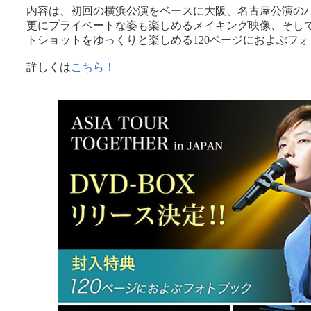
内容は、初回の横浜公演をベースに大阪、名古屋公演の
更にプライベートな姿も楽しめるメイキング映像、そし
トショットをゆっくりと楽しめる120ページにおよぶフ
詳しくは
こちら！