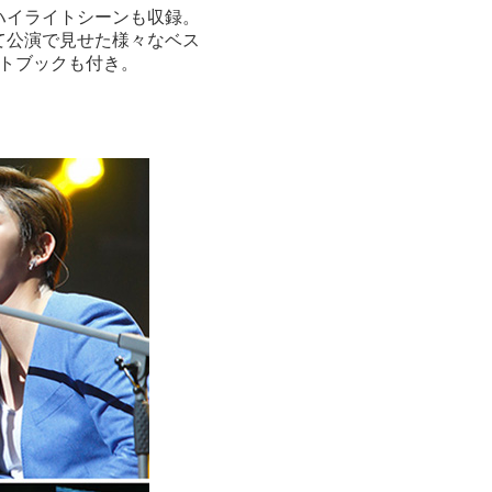
ハイライトシーンも収録。
て公演で見せた様々なベス
ォトブックも付き。