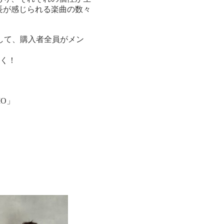
長が感じられる楽曲の数々
として、購入者全員がメン
なく！
IO」