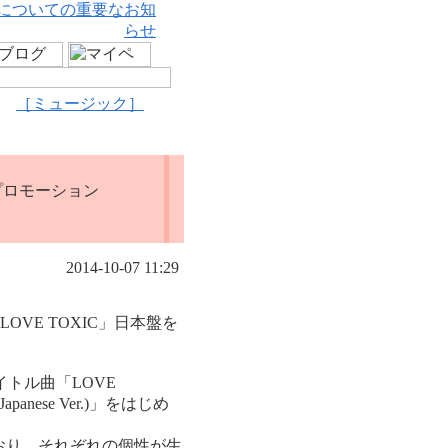
についての重要なお知
らせ
［ミュージック］
売&プロモーション
2014-10-07 11:29
LOVE TOXIC」日本盤を
イトル曲「LOVE
anese Ver.)」をはじめ
おり、それぞれの個性が生