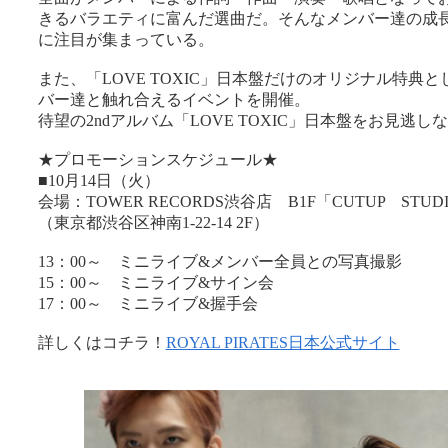
きるバラエティに富んだ選曲だ。そんなメンバー達の成
に注目が集まっている。
また、「LOVE TOXIC」日本盤だけのオリジナル特典
バー達と触れ合えるイベントを開催。
待望の2ndアルバム「LOVE TOXIC」日本盤をお見逃し
★プロモーションスケジュール★
■10月14日（火）
会場：TOWER RECORDS渋谷店 B1F「CUTUP STUD
（東京都渋谷区神南1-22-14 2F）
13：00～ ミニライブ&メンバー全員との写真撮影
15：00～ ミニライブ&サイン会
17：00～ ミニライブ&握手会
詳しくはコチラ！
ROYAL PIRATES日本公式サイト