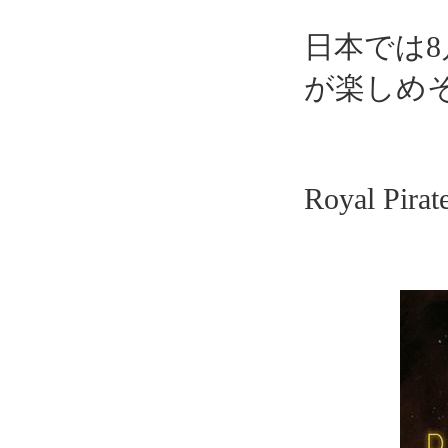
日本では
が楽しめ
Royal P