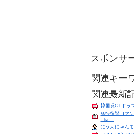
スポンサ
関連キー
関連最新
韓国発GLドラマ
爽快復讐ロマン
Chan...
にゃんにゃんモンス