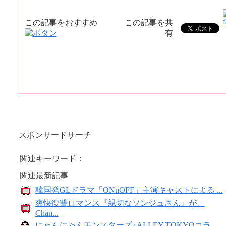
この記事をおすすめ
この記事を共
有
スポンサードサーチ
関連キーワード：
関連最新記事
韓国発GLドラマ「ONnOFF」主演キャストによる ...
爽快復讐ロマンス『親切なソンジュさん』が、
Chan...
にゃんにゃんモンスターズ×ALLEY TOKYOコラ...