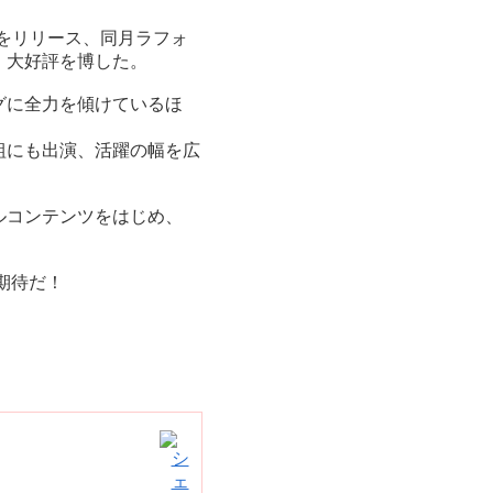
T」をリリース、同月ラフォ
、大好評を博した。
グに全力を傾けているほ
組にも出演、活躍の幅を広
ルコンテンツをはじめ、
に期待だ！