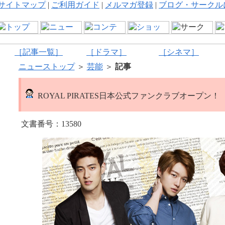
サイトマップ
|
ご利用ガイド
|
メルマガ登録
|
ブログ・サークル
［記事一覧］
［ドラマ］
［シネマ］
ニューストップ
＞
芸能
＞
記事
ROYAL PIRATES日本公式ファンクラブオープン！
文書番号：13580