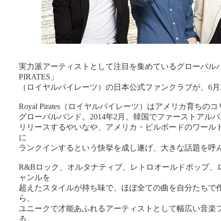
実力派アーティストとして注目を集めているグローバルバ
PIRATES」
（ロイヤルパイレーツ）の日本公式ファンクラブが、6月
Royal Pirates（ロイヤルパイレーツ）はアメリカ育ち
グローバルバンド。2014年2月、韓国でファーストアルバム「Dra
リリースするやいなや、アメリカ・ビルボードのワールド
に
ランクインするという快挙を成し遂げ、大きな話題を呼
R&Bロック、オルタナティブ、レトロオールドポップ、
ャンルを
超えたスタイルが持ち味で、ほぼ全ての曲を自分たちで
ら、
ユニークで才能あふれるアーティストとして幅広い音楽
る。