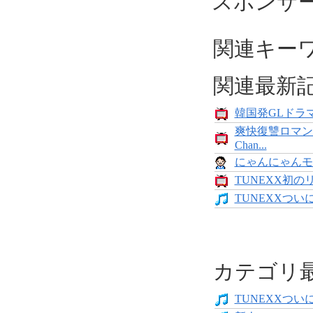
スポンサ
関連キー
関連最新
韓国発GLドラマ
爽快復讐ロマン
Chan...
にゃんにゃんモンス
TUNEXX初の
TUNEXXついにデ
カテゴリ
TUNEXXついにデ