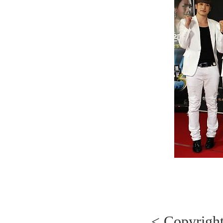
< Copyrig