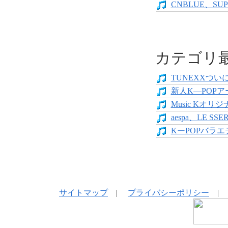
CNBLUE、SUP
カテゴリ
TUNEXXついにデ
新人K―POPア
Music Kオリジ
aespa、LE SS
KーPOPバラエテ
サイトマップ
|
プライバシーポリシー