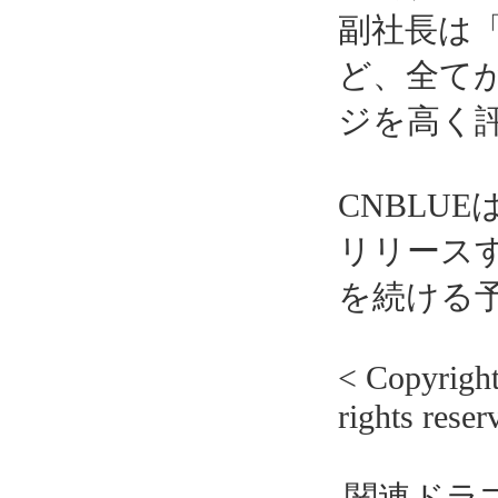
副社長は
ど、全て
ジを高く
CNBLU
リリースす
を続ける
< Copyrig
rights reser