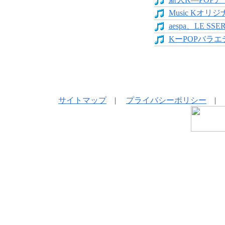
Music Kオリジ
aespa、LE SS
KーPOPバラエテ
サイトマップ
|
プライバシーポリシー