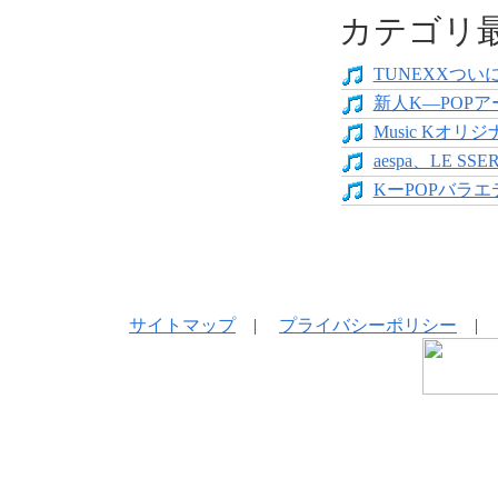
カテゴリ
TUNEXXついにデ
新人K―POPア
Music Kオリジ
aespa、LE SS
KーPOPバラエテ
サイトマップ
|
プライバシーポリシー