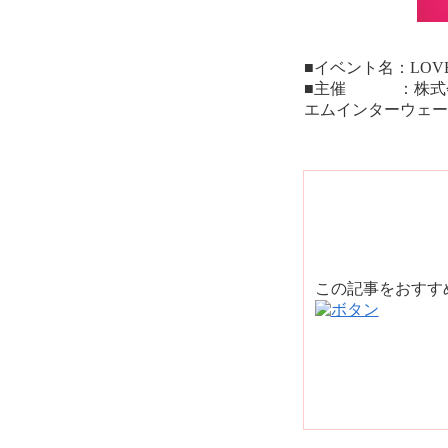
■イベント名：LOVE-1
■主催 ：株式会社エ
エムインターウェー
この記事をおす