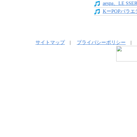
aespa、LE SS
KーPOPバラエテ
サイトマップ
|
プライバシーポリシー